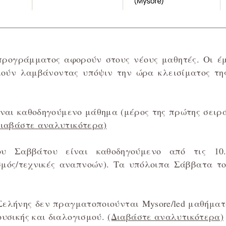
υ προγράμματος αφορούν στους νέους μαθητές. Οι έ
μούν λαμβάνοντας υπόψιν την ώρα κλεισίματος τη
'' είναι καθοδηγούμενο μάθημα (μέρος της πρώτης σε
Διαβάστε αναλυτικότερα)
 Σαββάτου είναι καθοδηγούμενο από τις 10.3
ογισμός/τεχνικές αναπνοών). Τα υπόλοιπα Σάββατα τ
 Σελήνης δεν πραγματοποιούνται Mysore/led μαθήματ
ουσικής και διαλογισμού.
(Διαβάστε αναλυτικότερα)