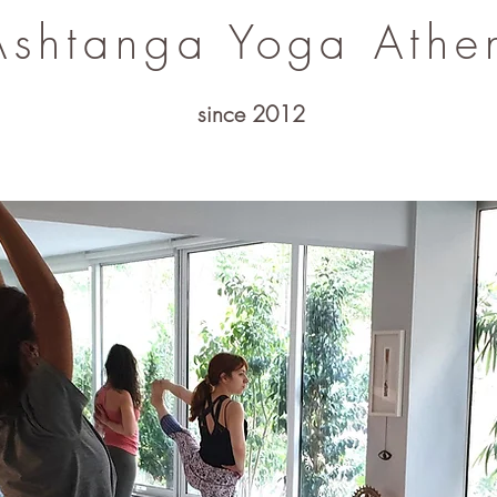
Ashtanga Yoga
Athe
since 2012