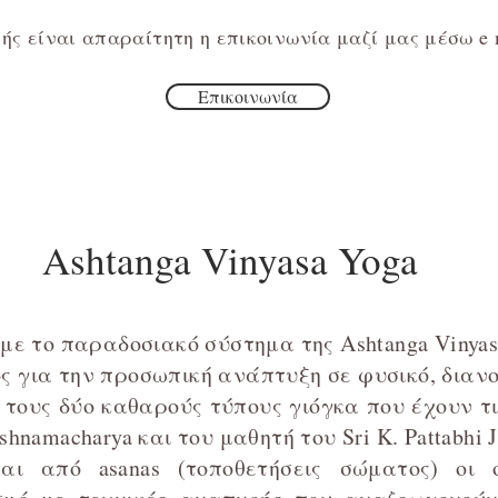
ής είναι απαραίτητη η επικοινωνία μαζί μας μέσω e 
Επικοινωνία
Ashtanga Vinyasa Yoga
υμε το παραδοσιακό σύστημα της Ashtanga Vinyas
ς για την προσωπική ανάπτυξη σε φυσικό, διανο
ό τους δύο καθαρούς τύπους γιόγκα που έχουν τ
hnamacharya και του μαθητή του Sri K. Pattabhi J
αι από asanas (τοποθετήσεις σώματος) οι 