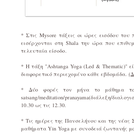
* Στις Mysore τάξεις οι ώρες εισόδου το
εισέρχονται στη Shala την ώρα που επιθυ
τελευταία είσοδο.
* Η τάξη ''Ashtanga Yoga (Led & Thematic)
διαφορετικό περιεχομένο κάθε εβδομάδα.
(
* Δύο φορές τον μήνα το μάθημα του
satsang/meditation/pranayama(διάλεξη/διαλ
10.30 ως τις 12.30.
* Τις ημέρες της Πανσελήνου και της νέας
μαθήματα Yin Yoga με συνοδειά ζωντανής μ