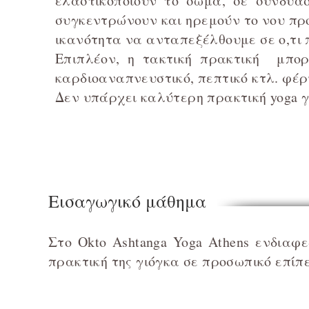
ελαστικοποιούν το σώμα, σε συνδυα
συγκεντρώνουν και ηρεμούν το νου πρ
ικανότητα να ανταπεξέλθουμε σε ο,τι 
Επιπλέον, η τακτική πρακτική μπορ
καρδιοαναπνευστικό, πεπτικό κτλ. φέρ
Δεν υπάρχει καλύτερη πρακτική yoga γ
Εισαγωγικό μάθημα
Στο Okto Ashtanga Yoga Athens ενδια
πρακτική της γιόγκα σε προσωπικό επίπ