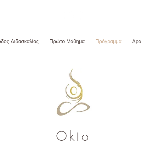
shala@gmail.com
δος Διδασκαλίας
Πρώτο Μάθημα
Πρόγραμμα
Δρα
Okto