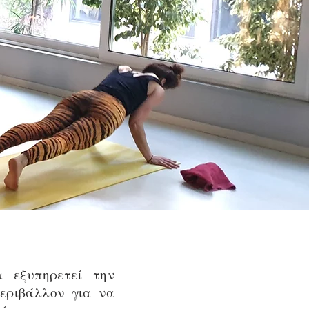
 εξυπηρετεί την
περιβάλλον για να