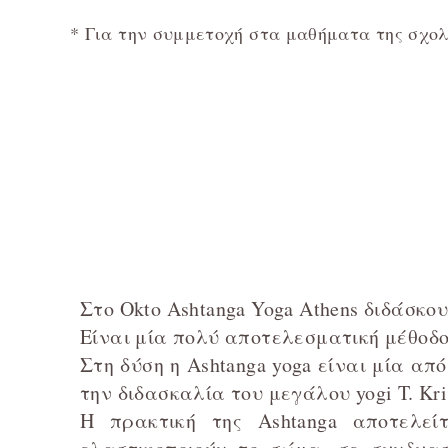
* Για την συμμετοχή στα μαθήματα της σχολ
Στο Okto Ashtanga Yoga Athens διδάσκο
Είναι μία πολύ αποτελεσματική μέθοδο
Στη δύση η Ashtanga yoga είναι μία απ
την διδασκαλία του μεγάλου yogi T. Kris
H πρακτική της Ashtanga αποτελείτ