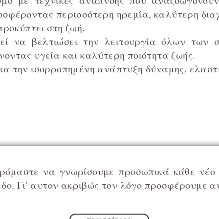
σμό με τεχνικές αναπνοής που αναζοωγονούν
οσφέροντας περισσότερη ηρεμία, καλύτερη δι
προκύπτει στη ζωή.
εί να βελτιώσει την λειτουργία όλων των 
νοντας υγεία και καλύτερη ποιότητα ζωής.
ια την ισορροπημένη ανάπτυξη δύναμης, ελαστι
φερόμαστε να γνωρίσουμε προσωπικά κάθε νέο
εδο. Γι' αυτον ακριβώς τον λόγο προσφέρουμε α