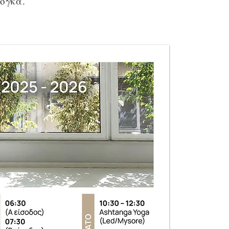
ιόγκα.