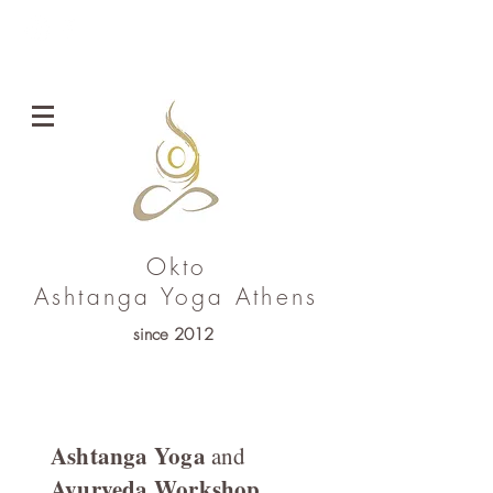
ENG
Okto
Ashtanga Yoga
Athens
since 2012
Ashtanga Yoga
and
Ayurveda Workshop